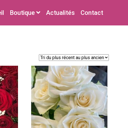
il
Boutique
Actualités
Contact