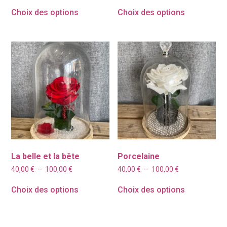
prix :
prix :
Choix des options
Choix des options
40,00 €
40,00 €
à
à
170,00 €
170,00 €
La belle et la bête
Porcelaine
Plage
Plage
40,00
€
–
100,00
€
40,00
€
–
100,00
€
de
de
prix :
prix :
Choix des options
Choix des options
40,00 €
40,00 €
à
à
100,00 €
100,00 €