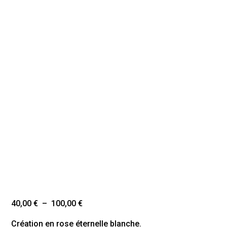
Plage
40,00
€
–
100,00
€
de
Création en rose éternelle blanche.