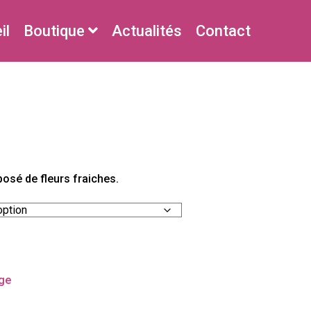
il
Boutique
Actualités
Contact
osé de fleurs fraiches.
€
Alternative:
ge