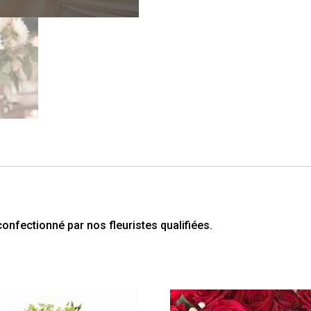
mariage
onfectionné par nos fleuristes qualifiées.