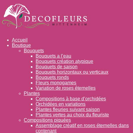
Accueil
Boutique
Bouquets
Bouquets a l’eau
Bouquets création atypique
Bouquets de saison
Bouquets horizontaux ou verticaux
Bouquets ronds
Fleurs monogames
Variation de roses éternelles
Plantes
Compositions à base d’orchidées
Orchidées en variations
Plantes fleuries suivant saison
Plantes vertes au choix du fleuriste
Compositions piquées
Assemblage créatif en roses éternelles dans
contenant