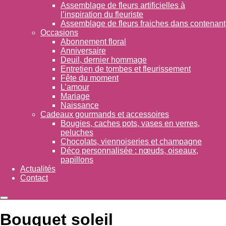
Assemblage de fleurs artificielles à
l’inspiration du fleuriste
Assemblage de fleurs fraiches dans contenant
Occasions
Abonnement floral
Anniversaire
Deuil, dernier hommage
Entretien de tombes et fleurissement
Fête du moment
L’amour
Mariage
Naissance
Cadeaux gourmands et accessoires
Bougies, caches pots, vases en verres,
peluches
Chocolats, viennoiseries et champagne
Déco personnalisée : nœuds, oiseaux,
papillons
Actualités
Contact
Bouquet soleil