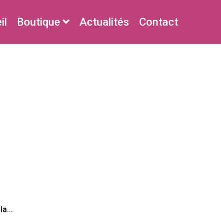
il
Boutique
Actualités
Contact
a...