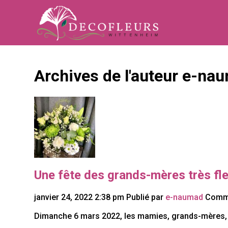
Archives de l'auteur e-na
Une fête des grands-mères très fle
janvier 24, 2022 2:38 pm
Publié par
e-naumad
Comme
Dimanche 6 mars 2022, les mamies, grands-mères, m