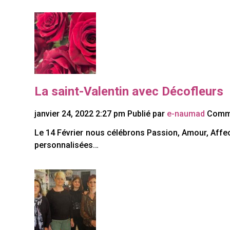
La saint-Valentin avec Décofleurs
janvier 24, 2022 2:27 pm
Publié par
e-naumad
Comme
Le 14 Février nous célébrons Passion, Amour, Affect
personnalisées…