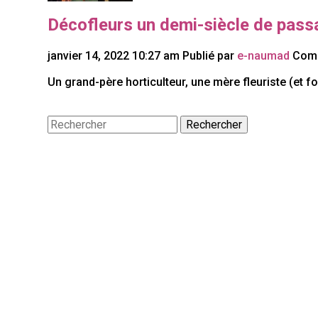
Décofleurs un demi-siècle de passa
janvier 14, 2022 10:27 am
Publié par
e-naumad
Comm
Un grand-père horticulteur, une mère fleuriste (et fo
Rechercher